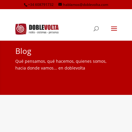
+34 608791732
hablamos@doblevolta.com
Blog
Qué pensamos, qué hacemos, quienes somos,
hacia donde vamos... en doblevolta