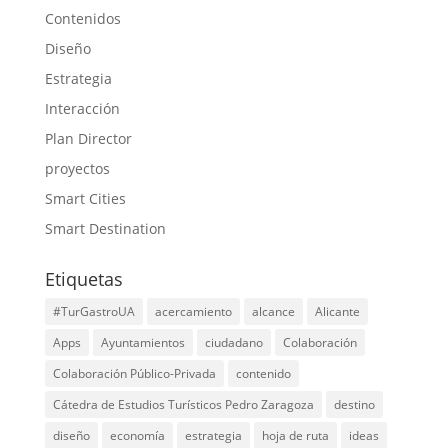
Contenidos
Diseño
Estrategia
Interacción
Plan Director
proyectos
Smart Cities
Smart Destination
Etiquetas
#TurGastroUA
acercamiento
alcance
Alicante
Apps
Ayuntamientos
ciudadano
Colaboración
Colaboración Público-Privada
contenido
Cátedra de Estudios Turísticos Pedro Zaragoza
destino
diseño
economía
estrategia
hoja de ruta
ideas