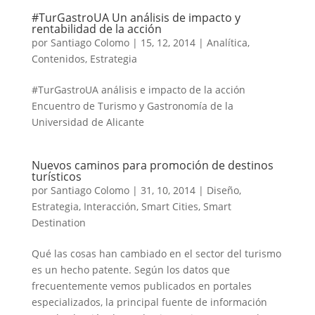
#TurGastroUA Un análisis de impacto y
rentabilidad de la acción
por
Santiago Colomo
|
15, 12, 2014
|
Analítica
,
Contenidos
,
Estrategia
#TurGastroUA análisis e impacto de la acción
Encuentro de Turismo y Gastronomía de la
Universidad de Alicante
Nuevos caminos para promoción de destinos
turísticos
por
Santiago Colomo
|
31, 10, 2014
|
Diseño
,
Estrategia
,
Interacción
,
Smart Cities
,
Smart
Destination
Qué las cosas han cambiado en el sector del turismo
es un hecho patente. Según los datos que
frecuentemente vemos publicados en portales
especializados, la principal fuente de información