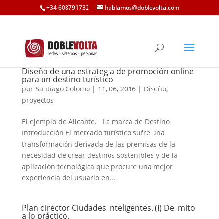
+34 608791732
hablamos@doblevolta.com
Diseño de una estrategia de promoción online
para un destino turístico
por
Santiago Colomo
|
11, 06, 2016
|
Diseño
,
proyectos
El ejemplo de Alicante. La marca de Destino
Introducción El mercado turístico sufre una
transformación derivada de las premisas de la
necesidad de crear destinos sostenibles y de la
aplicación tecnológica que procure una mejor
experiencia del usuario en...
Plan director Ciudades Inteligentes. (I) Del mito
a lo práctico.