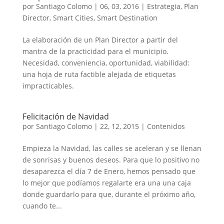
por
Santiago Colomo
|
06, 03, 2016
|
Estrategia
,
Plan
Director
,
Smart Cities
,
Smart Destination
La elaboración de un Plan Director a partir del
mantra de la practicidad para el municipio.
Necesidad, conveniencia, oportunidad, viabilidad:
una hoja de ruta factible alejada de etiquetas
impracticables.
Felicitación de Navidad
por
Santiago Colomo
|
22, 12, 2015
|
Contenidos
Empieza la Navidad, las calles se aceleran y se llenan
de sonrisas y buenos deseos. Para que lo positivo no
desaparezca el día 7 de Enero, hemos pensado que
lo mejor que podíamos regalarte era una una caja
donde guardarlo para que, durante el próximo año,
cuando te...