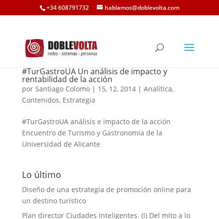
+34 608791732
hablamos@doblevolta.com
#TurGastroUA Un análisis de impacto y
rentabilidad de la acción
por
Santiago Colomo
|
15, 12, 2014
|
Analítica
,
Contenidos
,
Estrategia
#TurGastroUA análisis e impacto de la acción
Encuentro de Turismo y Gastronomía de la
Universidad de Alicante
Lo último
Diseño de una estrategia de promoción online para
un destino turístico
Plan director Ciudades Inteligentes. (I) Del mito a lo