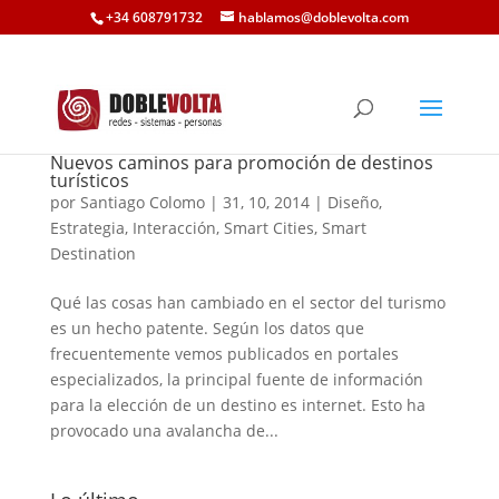
+34 608791732
hablamos@doblevolta.com
Nuevos caminos para promoción de destinos
turísticos
por
Santiago Colomo
|
31, 10, 2014
|
Diseño
,
Estrategia
,
Interacción
,
Smart Cities
,
Smart
Destination
Qué las cosas han cambiado en el sector del turismo
es un hecho patente. Según los datos que
frecuentemente vemos publicados en portales
especializados, la principal fuente de información
para la elección de un destino es internet. Esto ha
provocado una avalancha de...