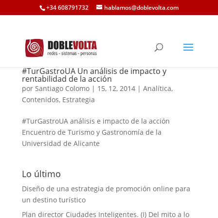
+34 608791732
hablamos@doblevolta.com
#TurGastroUA Un análisis de impacto y
rentabilidad de la acción
por
Santiago Colomo
|
15, 12, 2014
|
Analítica
,
Contenidos
,
Estrategia
#TurGastroUA análisis e impacto de la acción
Encuentro de Turismo y Gastronomía de la
Universidad de Alicante
Lo último
Diseño de una estrategia de promoción online para
un destino turístico
Plan director Ciudades Inteligentes. (I) Del mito a lo