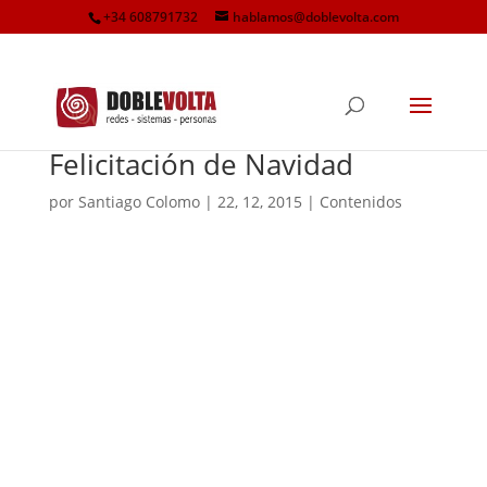
+34 608791732
hablamos@doblevolta.com
Felicitación de Navidad
por
Santiago Colomo
|
22, 12, 2015
|
Contenidos