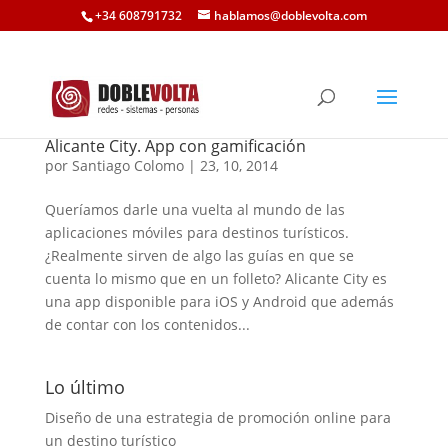
+34 608791732
hablamos@doblevolta.com
Alicante City. App con gamificación
por
Santiago Colomo
|
23, 10, 2014
Queríamos darle una vuelta al mundo de las
aplicaciones móviles para destinos turísticos.
¿Realmente sirven de algo las guías en que se
cuenta lo mismo que en un folleto? Alicante City es
una app disponible para iOS y Android que además
de contar con los contenidos...
Lo último
Diseño de una estrategia de promoción online para
un destino turístico